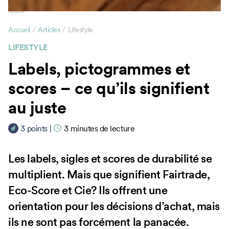
istock
/
/
Accueil
Articles
Lifestyle
LIFESTYLE
Labels, pictogrammes et
scores – ce qu’ils signifient
au juste
3
points
|
3
minutes de lecture
Les labels, sigles et scores de durabilité se
multiplient. Mais que signifient Fairtrade,
Eco-Score et Cie? Ils offrent une
orientation pour les décisions d’achat, mais
ils ne sont pas forcément la panacée.