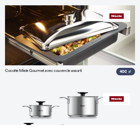
Cocotte Miele Gourmet avec couvercle assorti
400