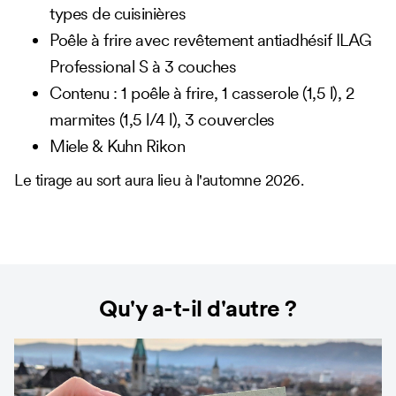
types de cuisinières
Poêle à frire avec revêtement antiadhésif ILAG
Professional S à 3 couches
Contenu : 1 poêle à frire, 1 casserole (1,5 l), 2
marmites (1,5 l/4 l), 3 couvercles
Miele & Kuhn Rikon
Le tirage au sort aura lieu à l'automne 2026.
Qu'y a-t-il d'autre ?