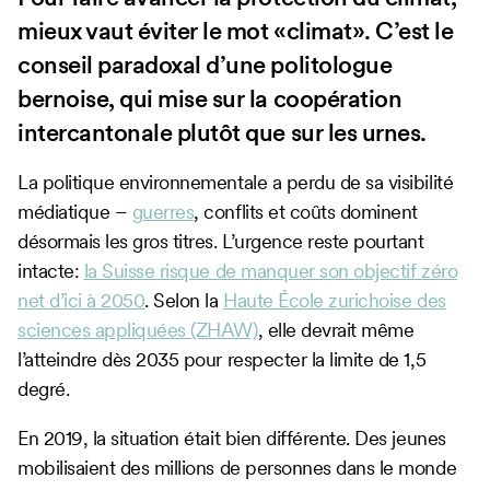
mieux vaut éviter le mot «climat». C’est le
conseil paradoxal d’une politologue
bernoise, qui mise sur la coopération
intercantonale plutôt que sur les urnes.
La politique environnementale a perdu de sa visibilité
médiatique –
guerres
, conflits et coûts dominent
désormais les gros titres. L’urgence reste pourtant
intacte:
la Suisse risque de manquer son objectif zéro
net d’ici à 2050
. Selon la
Haute École zurichoise des
sciences appliquées (ZHAW)
, elle devrait même
l’atteindre dès 2035 pour respecter la limite de 1,5
degré.
En 2019, la situation était bien différente. Des jeunes
mobilisaient des millions de personnes dans le monde