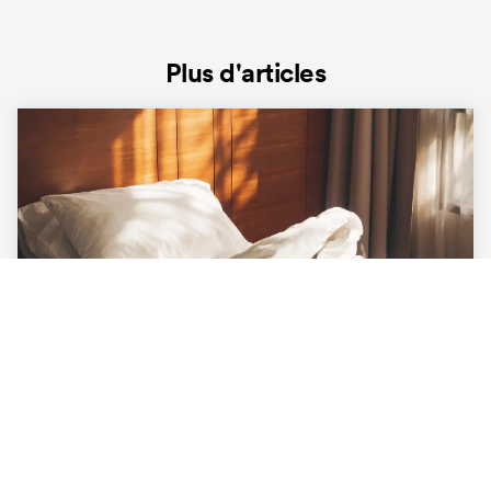
Plus d'articles
LIFESTYLE
Le bilan écologique caché sous le lit :
quel est l'impact de notre lit sur
l'environnement ?
3
min