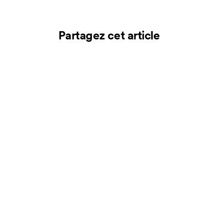
Partagez cet article
Plus d'articles
ÉNERGIE & INNOVATION