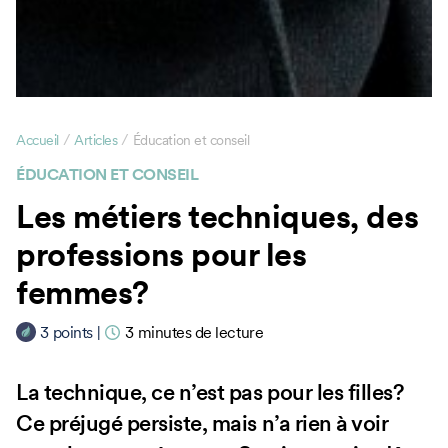
/
/
Accueil
Articles
Éducation et conseil
ÉDUCATION ET CONSEIL
Les métiers techniques, des
professions pour les
femmes?
3
points
|
3
minutes de lecture
La technique, ce n’est pas pour les filles?
Ce préjugé persiste, mais n’a rien à voir