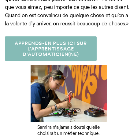
que vous aimez, peu importe ce que les autres disent.
Quand on est convaincu de quelque chose et qu’on a
la volonté d’y arriver, on réussit beaucoup de choses.»
APPRENDS-EN PLUS ICI SUR
L’APPRENTISSAGE
D’AUTOMATICIEN(NE)
Samira n’a jamais douté qu’elle
choisirait un métier technique.