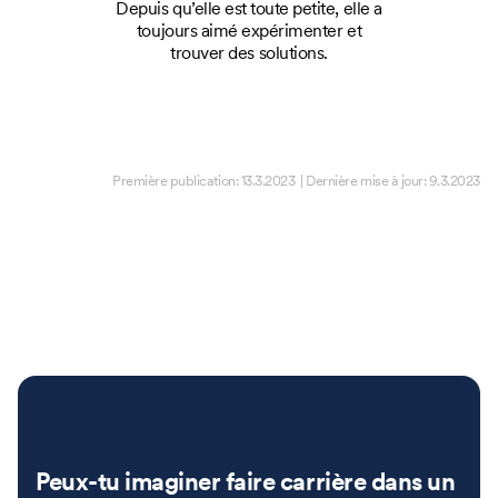
Depuis qu’elle est toute petite, elle a
toujours aimé expérimenter et
trouver des solutions.
Première publication:
13.3.2023
| Dernière mise à jour:
9.3.2023
Peux-tu imaginer faire carrière dans un