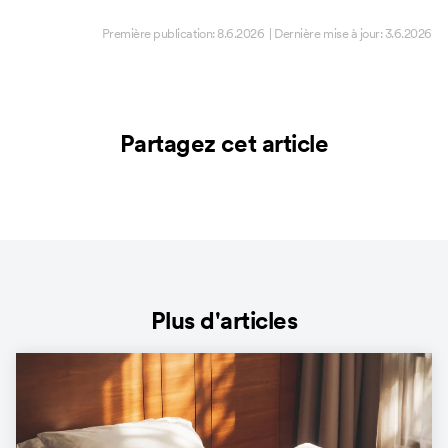
Première publication:
8.6.2026
| Dernière mise à jour:
3.6.2026
Partagez cet article
Plus d'articles