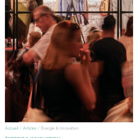
/
/
Accueil
Articles
Énergie & Innovation