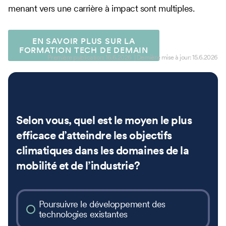
menant vers une carrière à impact sont multiples.
EN SAVOIR PLUS SUR LA
FORMATION TECH DE DEMAIN
Première publication:
16.6.2026
| Dernière mise à jour:
15.6.2026
Selon vous, quel est le moyen le plus
efficace d’atteindre les objectifs
climatiques dans les domaines de la
mobilité et de l’industrie?
Poursuivre le développement des
technologies existantes