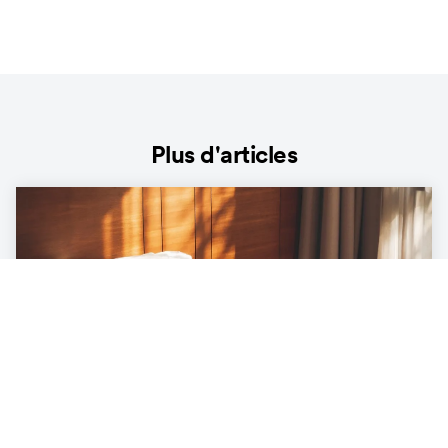
Plus d'articles
LIFESTYLE
Le bilan écologique caché sous le lit :
quel est l'impact de notre lit sur
l'environnement ?