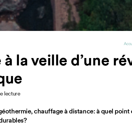
Accu
 à la veille d’une ré
que
e lecture
géothermie, chauffage à distance: à quel point 
 durables?