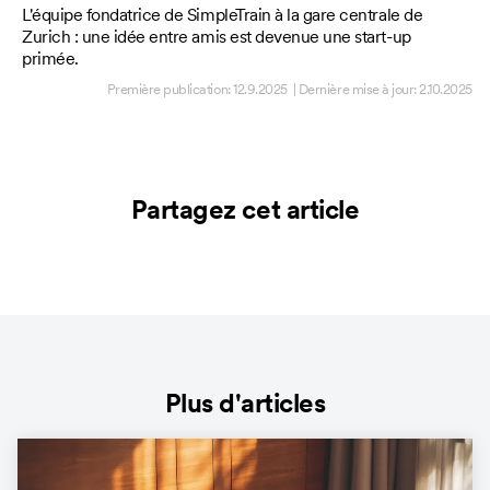
L'équipe fondatrice de SimpleTrain à la gare centrale de
Zurich : une idée entre amis est devenue une start-up
primée.
Première publication:
12.9.2025
| Dernière mise à jour:
2.10.2025
Partagez cet article
Plus d'articles