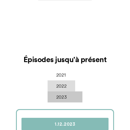
Épisodes jusqu'à présent
2021
2022
2023
1.12.2023