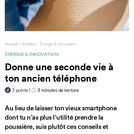
/
/
Accueil
Articles
Énergie & Innovation
ÉNERGIE & INNOVATION
Donne une seconde vie à
ton ancien téléphone
3
points
|
3
minutes de lecture
Au lieu de laisser ton vieux smartphone
dont tu n’as plus l’utilité prendre la
poussière, suis plutôt ces conseils et