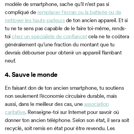
modèle de smartphone, sache qu’il n’est pas si
compliqué de
remplacer l'écran ou la batterie ou de
nettoyer les hauts-parleurs
de ton ancien appareil. Et si
tu ne te sens pas capable de le faire toi-même, rends-
toi
chez un spécialiste de confiance
: cela ne te coûtera
généralement qu’une fraction du montant que tu
devrais débourser pour obtenir un appareil flambant
neuf.
4. Sauve le monde
En faisant don de ton ancien smartphone, tu soutiens
non seulement l’économie circulaire durable, mais
aussi, dans le meilleur des cas, une
association
caritative
. Renseigne-toi sur Internet pour savoir où
donner ton ancien téléphone. Selon son état, il sera soit
recyclé, soit remis en état pour être revendu. Les