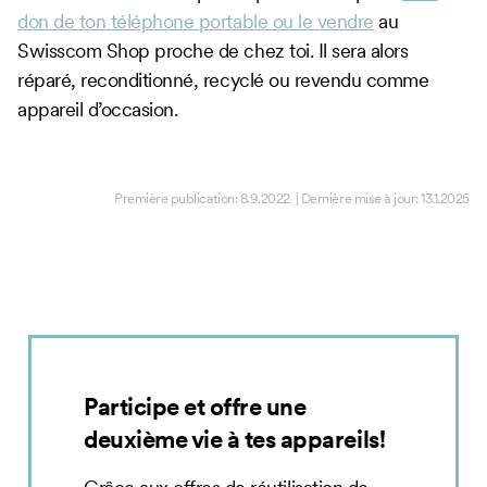
don de ton téléphone portable ou le vendre
au
Swisscom Shop proche de chez toi. Il sera alors
réparé, reconditionné, recyclé ou revendu comme
appareil d’occasion.
Première publication:
8.9.2022
| Dernière mise à jour:
13.1.2025
Participe et offre une
deuxième vie à tes appareils!