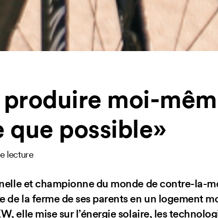
 produire moi-mêm
e que possible»
e lecture
onnelle et championne du monde de contre-la-m
 de la ferme de ses parents en un logement mo
, elle mise sur l’énergie solaire, les technologi