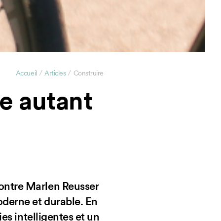
/
/
Accueil
Articles
Construire
e autant
ontre Marlen Reusser
derne et durable. En
es intelligentes et un