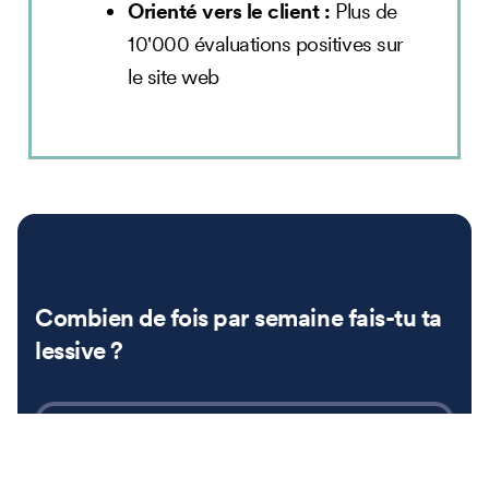
Orienté vers le client :
Plus de
10'000 évaluations positives sur
le site web
Combien de fois par semaine fais-tu ta
lessive ?
Une fois, c'est suffisant !