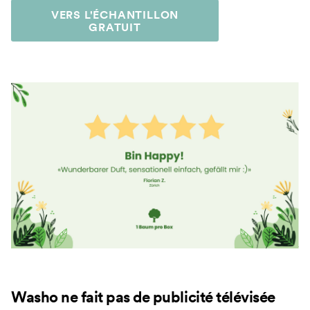
VERS L'ÉCHANTILLON
GRATUIT
Washo ne fait pas de publicité télévisée